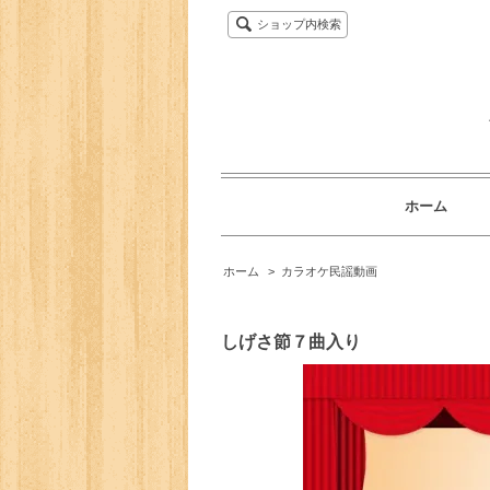
ショップ内検索
ホーム
ホーム
>
カラオケ民謡動画
しげさ節７曲入り