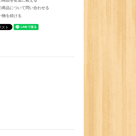
の商品を友達に教える
の商品について問い合わせる
い物を続ける